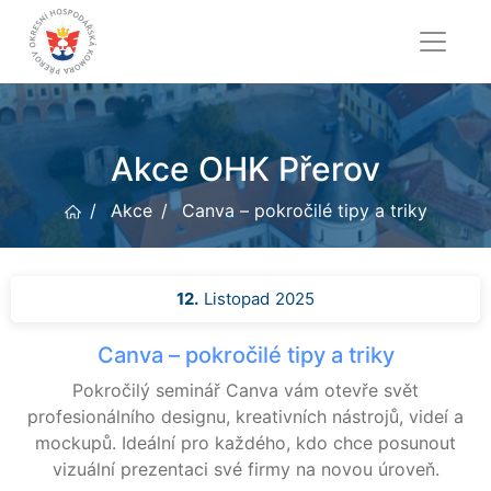
Akce OHK Přerov
Akce
Canva – pokročilé tipy a triky
12.
Listopad
2025
Canva – pokročilé tipy a triky
Pokročilý seminář Canva vám otevře svět
profesionálního designu, kreativních nástrojů, videí a
mockupů. Ideální pro každého, kdo chce posunout
vizuální prezentaci své firmy na novou úroveň.