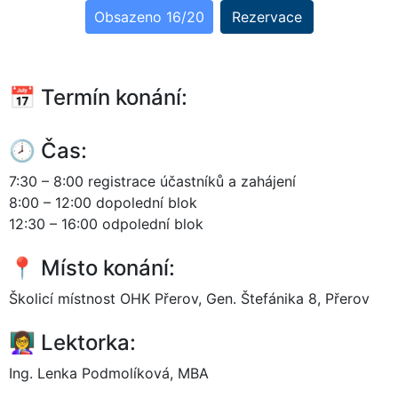
Obsazeno 16/20
Rezervace
📅
Termín konání:
🕗
Čas:
7:30 – 8:00 registrace účastníků a zahájení
8:00 – 12:00 dopolední blok
12:30 – 16:00 odpolední blok
📍
Místo konání:
Školicí místnost OHK Přerov, Gen. Štefánika 8, Přerov
👩‍🏫
Lektorka:
Ing. Lenka Podmolíková, MBA