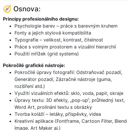
🧭
Osnova:
Principy profesionálního designu:
Psychologie barev – práce s barevným kruhem
Fonty a jejich stylová kompatibilita
Typografie – velikost, kontrast, čitelnost
Práce s volným prostorem a vizuální hierarchií
Použití mřížek (grid systems)
Pokročilé grafické nástroje:
Pokročilé úpravy fotografií: Odstraňovač pozadí,
Generátor pozadí, Zázračné nástroje (guma,
rozšíření atd.)
Využití vizuálních efektů: sklo, voda, papír, okraje
Úpravy textu: 3D efekty, „pop-up“, průhledný text,
Word Art, prolínání textu s obrázky
Tvorba koláží – letáky, příspěvky, videa
Kreativní aplikace (Fontframe, Cartoon Filter, Blend
Image, Art Maker aj.)