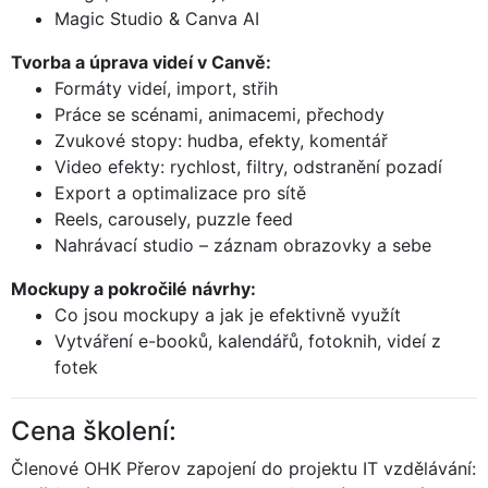
Magic Studio & Canva AI
Tvorba a úprava videí v Canvě:
Formáty videí, import, střih
Práce se scénami, animacemi, přechody
Zvukové stopy: hudba, efekty, komentář
Video efekty: rychlost, filtry, odstranění pozadí
Export a optimalizace pro sítě
Reels, carousely, puzzle feed
Nahrávací studio – záznam obrazovky a sebe
Mockupy a pokročilé návrhy:
Co jsou mockupy a jak je efektivně využít
Vytváření e-booků, kalendářů, fotoknih, videí z
fotek
Cena školení:
Členové OHK Přerov zapojení do projektu IT vzdělávání: