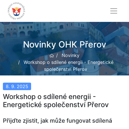
Novinky OHK Přerov
Novinky
Workshop o sdílené energii - Energetické
společenství Přerov
8. 9. 2025
Workshop o sdílené energii -
Energetické společenství Přerov
Přijďte zjistit, jak může fungovat sdílená